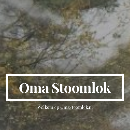
Oma Stoomlok
Welkom op
OmaStoomlok.nl