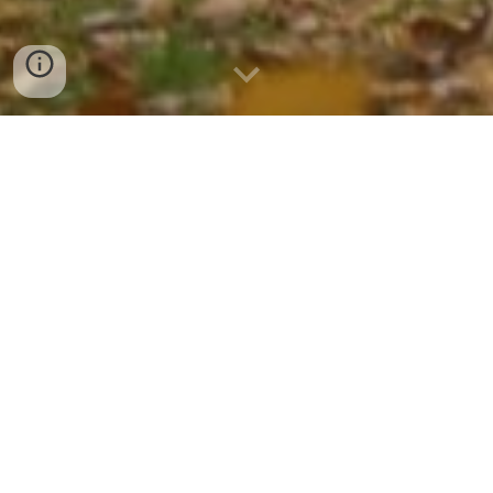
Nieuwste video: