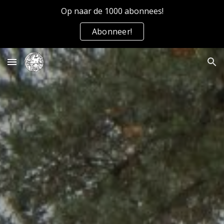
Op naar de 1000 abonnees!
Skip to main content
Skip to navigation
Abonneer!