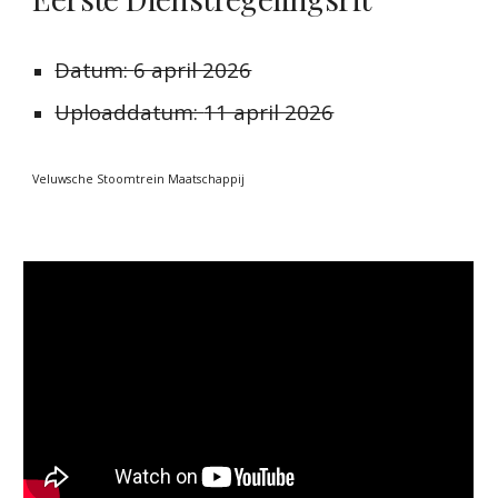
Datum:
6 april 2026
Uploaddatum:
11 april 2026
Veluwsche Stoomtrein Maatschappij