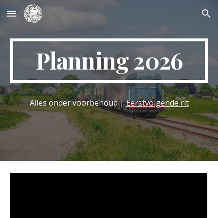
Skip to main content
Skip to navigation
Planning 202
6
Alles onder voorbehoud
|
Eerstvolgende rit