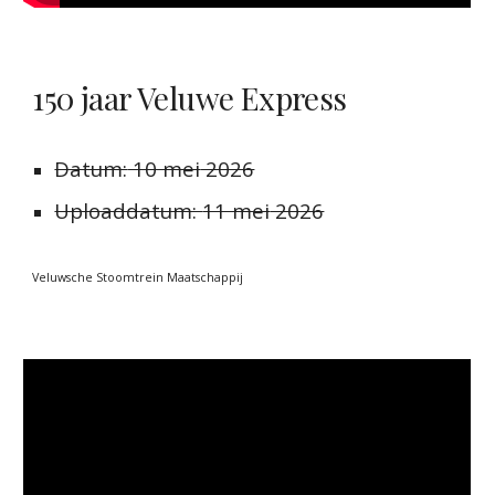
150 jaar Veluwe Express
Datum:
10 mei
2026
Uploaddatum:
11 mei
2026
Veluwsche Stoomtrein Maatschappij