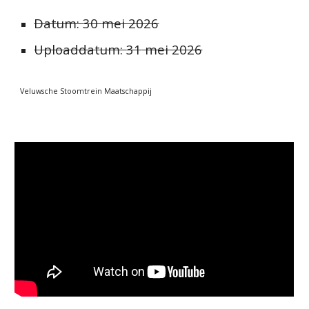
Datum:
30
mei 2026
Uploaddatum:
31
mei 2026
Veluwsche Stoomtrein Maatschappij