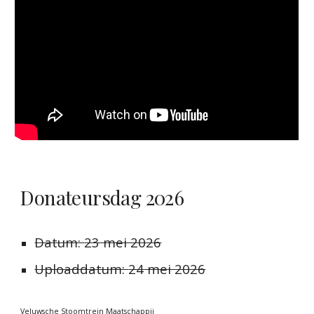
Donateursdag 2026
Datum:
23 mei 2026
Uploaddatum:
24
mei 2026
Veluwsche Stoomtrein Maatschappij