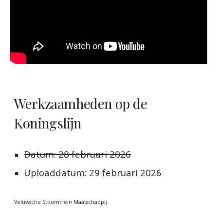
Werkzaamheden op de
Koningslijn
Datum:
28 februari
202
6
Uploaddatum:
29 februari
2026
Veluwsche Stoomtrein Maatschappij