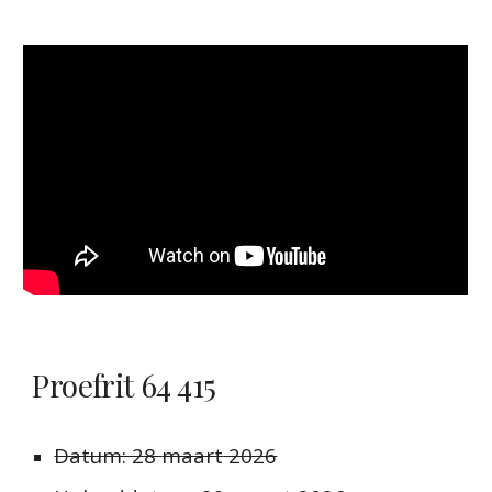
Proefrit 64 415
Datum: 28
maart
2026