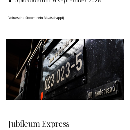
Uploaddatum: 6 september 2026
Veluwsche Stoomtrein Maatschappij
Jubileum Express