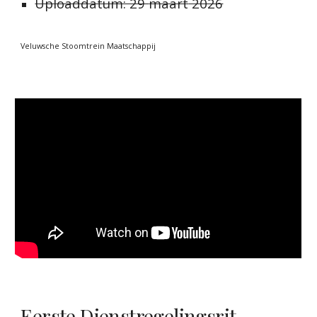
Uploaddatum: 29
maart
2026
Veluwsche Stoomtrein Maatschappij
Eerste Dienstregelingsrit