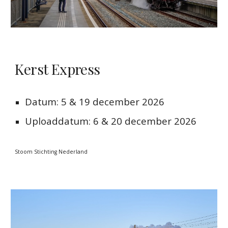
Kerst Express
Datum:
5
&
19
december
202
6
Uploaddatum:
6 & 20 decembe
r 2026
Stoom Stichting Nederland